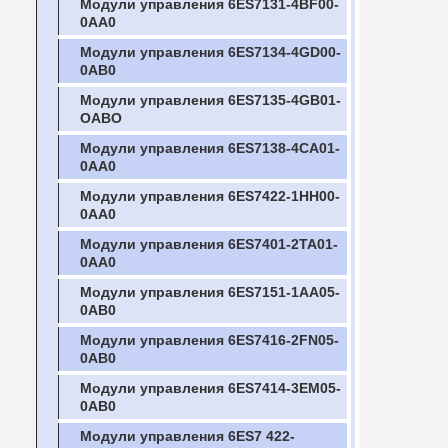
Модули управления 6ES7131-4BF00-
0AA0
Модули управления 6ES7134-4GD00-
0AB0
Модули управления 6ES7135-4GB01-
OABO
Модули управления 6ES7138-4CA01-
0AA0
Модули управления 6ES7422-1HH00-
0AA0
Модули управления 6ES7401-2TA01-
0AA0
Модули управления 6ES7151-1AA05-
0AB0
Модули управления 6ES7416-2FN05-
0AB0
Модули управления 6ES7414-3EM05-
0AB0
Модули управления 6ES7 422-