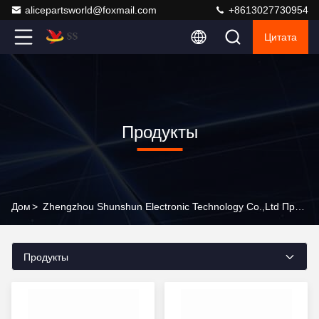
alicepartsworld@foxmail.com
+8613027730954
Цитата
Продукты
Дом
>
Zhengzhou Shunshun Electronic Technology Co.,Ltd Продукты Онлайн
Продукты