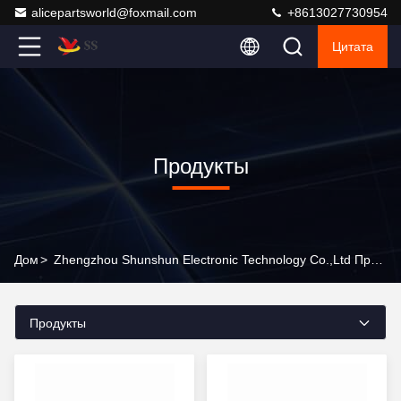
alicepartsworld@foxmail.com
+8613027730954
Цитата
Продукты
Дом
>
Zhengzhou Shunshun Electronic Technology Co.,Ltd Продукты Онлайн
Продукты