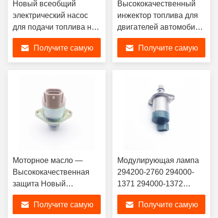
Новый всеобщий
Высококачественный
электрический насос
инжектор топлива для
для подачи топлива на
двигателей автомобиля
автомобильный
294200-0L010 294200-
Получите самую
Получите самую
ограничитель
0040 294200-0041
1110010018 сброса
294200-0042 294200-
лучшую цену
лучшую цену
давления рельса
0043
топлива замены
Моторное масло —
Модулирующая лампа
Высококачественная
294200-2760 294000-
защита Новый
1371 294000-1372
регулирующий клапан
всасывания давления
Получите самую
Получите самую
всасывания топливного
частей и аксессуаров