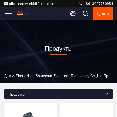
alicepartsworld@foxmail.com
+8613027730954
Цитата
Продукты
Дом
>
Zhengzhou Shunshun Electronic Technology Co.,Ltd Продукты Онлайн
Продукты