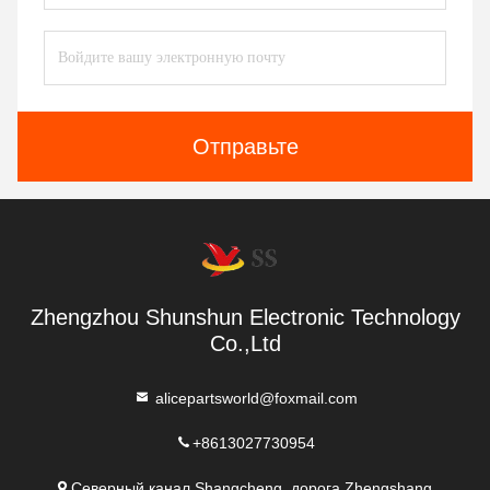
Отправьте
Zhengzhou Shunshun Electronic Technology
Co.,Ltd
alicepartsworld@foxmail.com
+8613027730954
Северный канал Shangcheng, дорога Zhengshang,