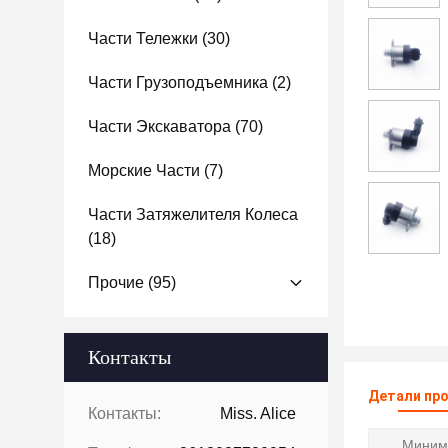
Части Тележки
(30)
Части Грузоподъемника
(2)
Части Экскаватора
(70)
Морские Части
(7)
Части Затяжелителя Колеса
(18)
Прочие
(95)
Контакты
Детали пр
Контакты:
Miss. Alice
Миним