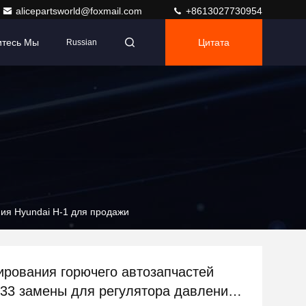
alicepartsworld@foxmail.com
+8613027730954
итесь Мы
Цитата
Russian
ия Hyundai H-1 для продажи
ирования горючего автозапчастей
33 замены для регулятора давления