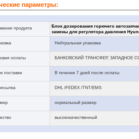
ческие параметры:
Блок дозирования горючего автозапча
вание продукта
замены для регулятора давления Hyun
ковка
Нейтральная упаковка
овия оплаты
БАНКОВСКИЙ ТРАНСФЕР, ЗАПАДНОЕ С
к поставки
В течение 7 дней после оплаты
ресылка
DHL /FEDEX /TNT/EMS
змер
нормальный размер
ество
высококачественный