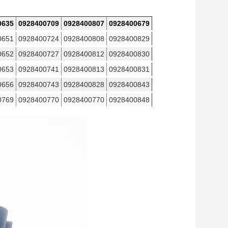
0635
0928400709
0928400807
0928400679
0651
0928400724
0928400808
0928400829
0652
0928400727
0928400812
0928400830
0653
0928400741
0928400813
0928400831
0656
0928400743
0928400828
0928400843
0769
0928400770
0928400770
0928400848