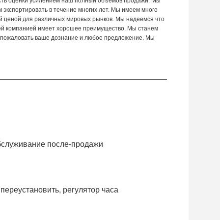
ществ оценки усилением наш полный объемов продажи. Мы
 экспортировать в течение многих лет. Мы имеем много
й ценой для различных мировых рынков. Мы надеемся что
шей компанией имеет хорошее преимущество. Мы станем
пожаловать ваше дознание и любое предложение. Мы
обслуживание после-продажи
 переустановить, регулятор часа