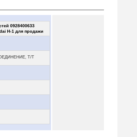
стей 0928400633
dai H-1 для продажи
ОЕДИНЕНИЕ, T/T