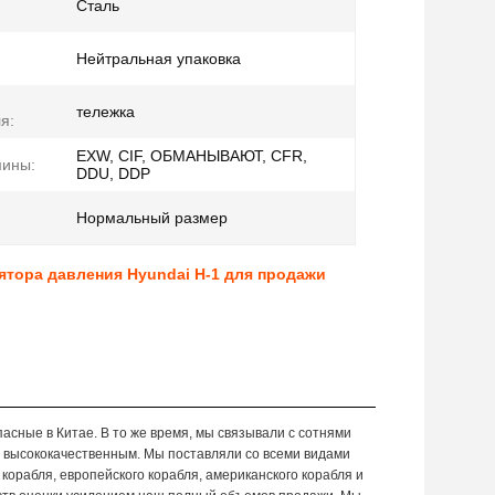
Сталь
Нейтральная упаковка
тележка
я:
EXW, CIF, ОБМАНЫВАЮТ, CFR,
мины:
DDU, DDP
Нормальный размер
ятора давления Hyundai H-1 для продажи
асные в Китае. В то же время, мы связывали с сотнями
с высококачественным. Мы поставляли со всеми видами
корабля, европейского корабля, американского корабля и