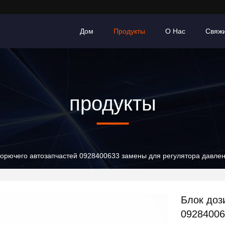
Дом
Продукты
О Нас
Свяж
продукты
горючего автозапчастей 0928400633 замены для регулятора давлен
Блок доз
09284006