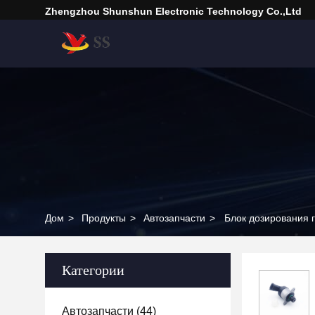
Zhengzhou Shunshun Electronic Technology Co.,Ltd
Дом
>
Продукты
>
Автозапчасти
>
Блок дозирования 
Категории
Автозапчасти
(44)