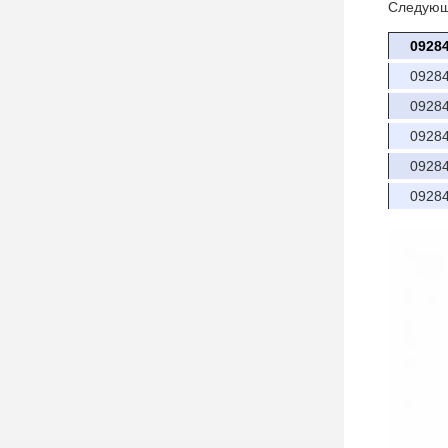
Следующ
0928
0928
0928
0928
0928
0928