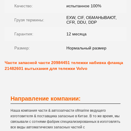
Качество:
испытанное 100%
EXW, CIF, ОБМАНЫВАЮТ,
Грузя термины:
CFR, DDU, DDP
Гарантия:
12 месяца
Размер:
Нормальный размер
Части запасной части 20984451 тележки набивка фланца
21482601 вытыхания для тележки Volvo
Направление компании:
Наша компания части & автозапчасти ofmarine ведущего
изготовителя & поставщика запасные в Китае. В то же время, мы
связывали с сотнями фабрик специализированных в изготовлять
все виды автоматических запасных частей с