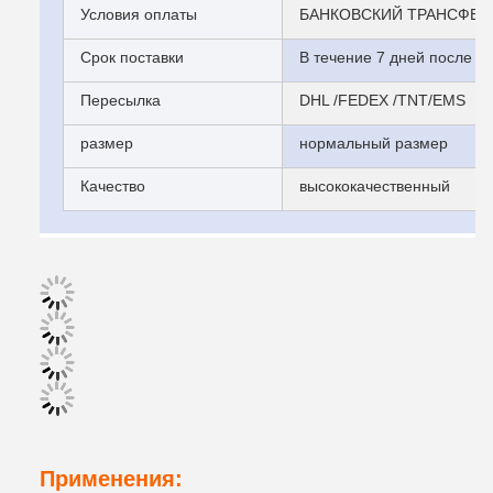
Условия оплаты
БАНКОВСКИЙ ТРАНСФЕР,
Срок поставки
В течение 7 дней после о
Пересылка
DHL /FEDEX /TNT/EMS
размер
нормальный размер
Качество
высококачественный
Применения: