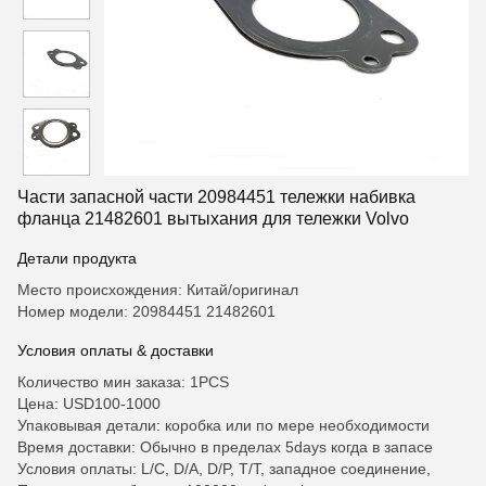
Части запасной части 20984451 тележки набивка
фланца 21482601 вытыхания для тележки Volvo
Детали продукта
Место происхождения: Китай/оригинал
Номер модели: 20984451 21482601
Условия оплаты & доставки
Количество мин заказа: 1PCS
Цена: USD100-1000
Упаковывая детали: коробка или по мере необходимости
Время доставки: Обычно в пределах 5days когда в запасе
Условия оплаты: L/C, D/A, D/P, T/T, западное соединение,