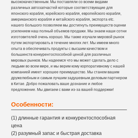
высококачественным. Мы поставляли со всеми видами
различных автозапчастей которые соответствующие для
японского корабля, корейского корабля, европейского корабля,
американского корабля и китайского корабля, экспорта etc.
нашего большого позволяем мы достигнуть преимуществ оценки
усилением наш полный объемов продажи. Мы знаем наши сотни
изготовителей очень хорошо. Мы также изучали мировой рынок
путем экспортировать в течение многих лет. Мы имеем много
опыта в обеспечивать продукты с высшим качеством и
большинств конкурентоспособной ценой для различных
мировых рынков. Мы надеемся что мы может сделать дело с
людьми во всем мире, и мы верим кому корпоративному с нашей
компанией имеет хорошее преимущество. Мы станем вашим
дружелюбным и самым лучшим задушевным деловым партнером
в Китае. Добро пожаловать ваше дознание и любое
предложение. Мы двигаем с вами из-за вашей поддержки!
Особенности:
(1) длинные гарантия и конкурентоспособная
цена
(2) разумный запас и быстрая доставка