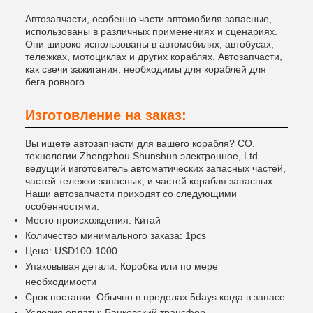
Автозапчасти, особенно части автомобиля запасные,
использованы в различных применениях и сценариях.
Они широко использованы в автомобилях, автобусах,
тележках, мотоциклах и других кораблях. Автозапчасти,
как свечи зажигания, необходимы для кораблей для
бега ровного.
Изготовление на заказ:
Вы ищете автозапчасти для вашего корабля? CO.
технологии Zhengzhou Shunshun электронное, Ltd
ведущий изготовитель автоматических запасных частей,
частей тележки запасных, и частей корабля запасных.
Наши автозапчасти приходят со следующими
особенностями:
Место происхождения: Китай
Количество минимального заказа: 1pcs
Цена: USD100-1000
Упаковывая детали: Коробка или по мере
необходимости
Срок поставки: Обычно в пределах 5days когда в запасе
Условия оплаты: Банковский трансфер