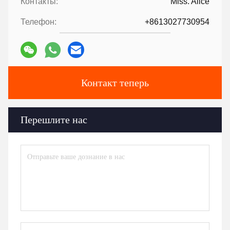
Контакты:
Miss. Alice
Телефон:
+8613027730954
Контакт теперь
Перешлите нас