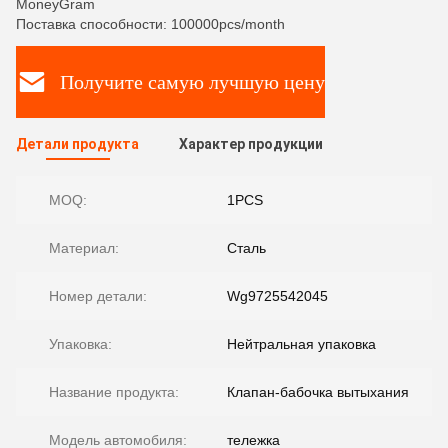
MoneyGram
Поставка способности: 100000pcs/month
Получите самую лучшую цену
Детали продукта
Характер продукции
MOQ:
1PCS
Материал:
Сталь
Номер детали:
Wg9725542045
Упаковка:
Нейтральная упаковка
Название продукта:
Клапан-бабочка вытыхания
Модель автомобиля:
тележка