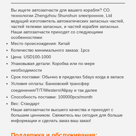
Вы ищете автозапчасти для вашего корабля? CO.
технологии Zhengzhou Shunshun электронное, Ltd
ведущий изготовитель автоматических запасных частей,
частей тележки запасных, и частей корабля запасных.
Наши автозапчасти приходят со следующими
особенностями:
Место происхождения: Китай
Количество минимального заказа: 1pcs
Цена: USD100-1000
Упаковывая детали: Коробка или по мере
необходимости
Срок поставки: Обычно в пределах 5days когда в запасе
Условия оплаты: Банковский трансфер
соединения/T/T/Western/Alipay и так далее
Способность поставки: 100000pcs/month
Вес: Стандарт
Наши автозапчасти высшего качества и приходят с
большим ценником. Свяжитесь мы сегодня для больше
информации и сделать заказ ваш заказ!
Поддержка и обслуживания: