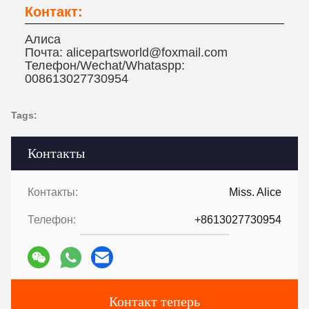
Контакт:
Алиса
Почта: alicepartsworld@foxmail.com
Телефон/Wechat/Whataspp:
008613027730954
Tags:
Контакты
Контакты:
Miss. Alice
Телефон:
+8613027730954
Контакт теперь