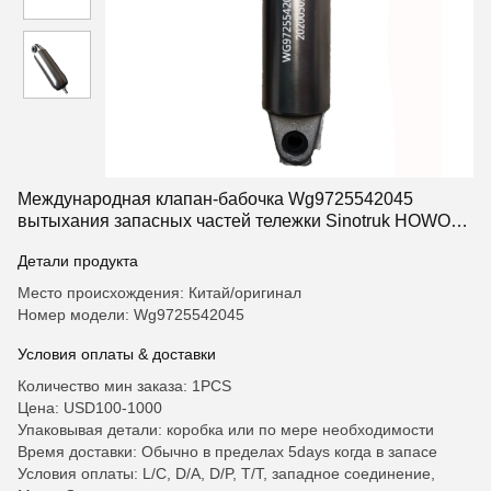
Международная клапан-бабочка Wg9725542045
вытыхания запасных частей тележки Sinotruk HOWO
частей тележки
Детали продукта
Место происхождения: Китай/оригинал
Номер модели: Wg9725542045
Условия оплаты & доставки
Количество мин заказа: 1PCS
Цена: USD100-1000
Упаковывая детали: коробка или по мере необходимости
Время доставки: Обычно в пределах 5days когда в запасе
Условия оплаты: L/C, D/A, D/P, T/T, западное соединение,