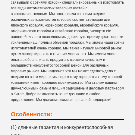
связывали с сотнями фабрик специализированных в изготовлять
все виды автоматических запасных частей с
высококачественным. Мы поставляли со всеми видами
различных автозапчастей которые соответствующие для
японского корабля, корейского корабля, европейского корабля,
американского корабля и китайского корабля, экспорта etc.
нашего большого позволяем мы достигнуть преимуществ оценки
усилением наш полный объемов продажи. Мы знаем наши сотни
изготовителей очень хорошо. Мы также изучали мировой рынок
путем экспортировать в течение многих лет. Мы имеем много
опыта в обеспечивать продукты с высшим качеством и
большинств конкурентоспособной ценой для различных
мировых рынков. Мы надеемся что мы может сделать дело с
людьми во всем мире, и мы верим кому корпоративному с нашей
компанией имеет хорошее преимущество. Мы станем вашим
дружелюбным и самым лучшим задушевным деловым партнером
в Китае. Добро пожаловать ваше дознание и любое
предложение. Мы двигаем с вами из-за вашей поддержки!
Особенности:
(1) длинные гарантия и конкурентоспособная
цена