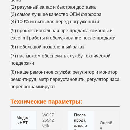
(2) разумный запас и быстрая доставка
(3) самое лучшее качество OEM фарфора
(4) 100% испытывая перед погруженный
(5) профессиональная пре-продажа команды и
excellrnt работы и обслуживание после-продажи
(6) небольшой позволенный заказ
(7) нас можем обеспечить службу технической
поддержки
(8) наше ремонтное служба: регулятор и монитор
ремонтируя, метр переустановить, регулятор часа
перепрограммируют
Технические параметры:
WG97
После
Модел
25542
прода
ь НЕТ.
Онлай
045
жное о
н