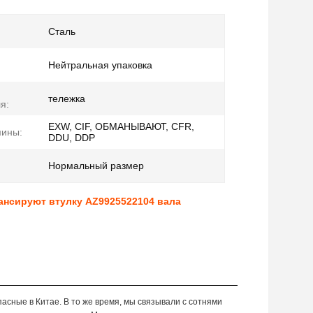
Сталь
Нейтральная упаковка
тележка
я:
EXW, CIF, ОБМАНЫВАЮТ, CFR,
мины:
DDU, DDP
Нормальный размер
ансируют втулку AZ9925522104 вала
асные в Китае. В то же время, мы связывали с сотнями