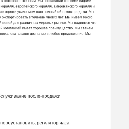
с высококачественным. Мы поставляли со всеми видами
корабля, европейского корабля, американского корабля и
ществ оценки усилением наш полный объемов продажи. Мы
 экспортировать в течение многих лет. Мы имеем много
й ценой для различных мировых рынков. Мы надеемся что
шей компанией имеет хорошее преимущество. Мы станем
пожаловать ваше дознание и любое предложение. Мы
обслуживание после-продажи
 переустановить, регулятор часа