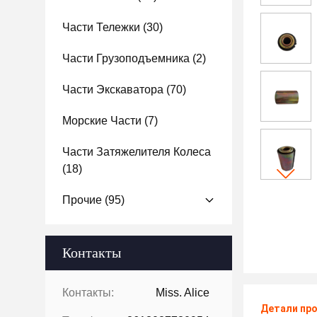
Части Тележки
(30)
Части Грузоподъемника
(2)
Части Экскаватора
(70)
Морские Части
(7)
Части Затяжелителя Колеса
(18)
Прочие
(95)
Контакты
Контакты:
Miss. Alice
Детали пр