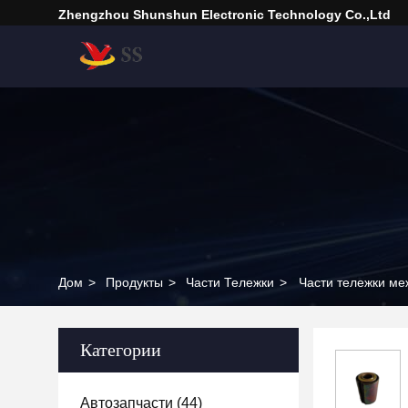
Zhengzhou Shunshun Electronic Technology Co.,Ltd
Дом
>
Продукты
>
Части Тележки
>
Части тележки ме
Категории
Автозапчасти
(44)