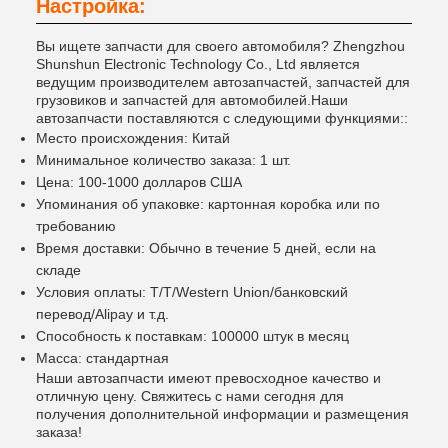
Настройка:
Вы ищете запчасти для своего автомобиля? Zhengzhou
Shunshun Electronic Technology Co., Ltd является
ведущим производителем автозапчастей, запчастей для
грузовиков и запчастей для автомобилей.Наши
автозапчасти поставляются с следующими функциями::
Место происхождения: Китай
Минимальное количество заказа: 1 шт.
Цена: 100-1000 долларов США
Упоминания об упаковке: картонная коробка или по
требованию
Время доставки: Обычно в течение 5 дней, если на
складе
Условия оплаты: T/T/Western Union/банковский
перевод/Alipay и т.д.
Способность к поставкам: 100000 штук в месяц
Масса: стандартная
Наши автозапчасти имеют превосходное качество и
отличную цену. Свяжитесь с нами сегодня для
получения дополнительной информации и размещения
заказа!