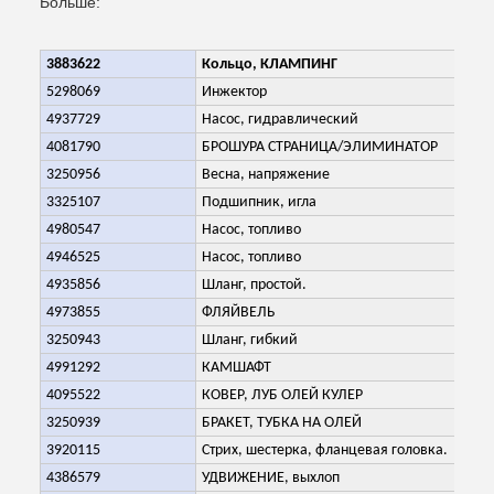
Больше:
3883622
Кольцо, КЛАМПИНГ
5298069
Инжектор
4937729
Насос, гидравлический
4081790
БРОШУРА СТРАНИЦА/ЭЛИМИНАТОР
3250956
Весна, напряжение
3325107
Подшипник, игла
4980547
Насос, топливо
4946525
Насос, топливо
4935856
Шланг, простой.
4973855
ФЛЯЙВЕЛЬ
3250943
Шланг, гибкий
4991292
КАМШАФТ
4095522
КОВЕР, ЛУБ ОЛЕЙ КУЛЕР
3250939
БРАКЕТ, ТУБКА НА ОЛЕЙ
3920115
Стрих, шестерка, фланцевая головка.
4386579
УДВИЖЕНИЕ, выхлоп