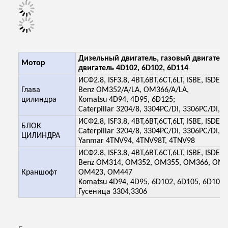
Дизельный двигатель, газовый двигатель
Мотор
двигатель 4D102, 6D102, 6D114
ИСФ2.8, ISF3.8, 4BT,6BT,6CT,6LT, ISBE, ISDE,
Глава
Benz OM352/A/LA, OM366/A/LA,
цилиндра
Komatsu 4D94, 4D95, 6D125;
Caterpillar 3204/8, 3304PC/DI, 3306PC/DI, 
ИСФ2.8, ISF3.8, 4BT,6BT,6CT,6LT, ISBE, ISDE, 
БЛОК
Caterpillar 3204/8, 3304PC/DI, 3306PC/DI, 
ЦИЛИНДРА
Yanmar 4TNV94, 4TNV98T, 4TNV98
ИСФ2.8, ISF3.8, 4BT,6BT,6CT,6LT, ISBE, ISDE, 
Benz OM314, OM352, OM355, OM366, OM4
Краншофт
OM423, OM447
Komatsu 4D94, 4D95, 6D102, 6D105, 6D108,
Гусеница 3304,3306