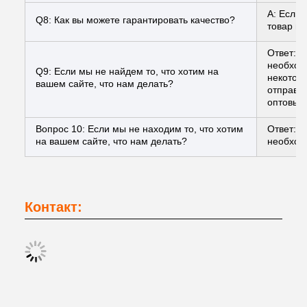
A: Если 
Q8: Как вы можете гарантировать качество?
товар ил
Ответ: 
необходи
Q9: Если мы не найдем то, что хотим на
некотор
вашем сайте, что нам делать?
отправит
оптовых 
Вопрос 10: Если мы не находим то, что хотим
Ответ: 
на вашем сайте, что нам делать?
необход
Контакт: