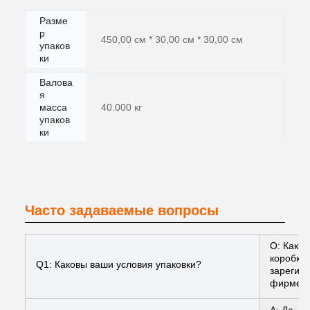
Разме
р
450,00 см * 30,00 см * 30,00 см
упаков
ки
Валова
я
масса
40.000 кг
упаков
ки
Часто задаваемые вопросы
О: Как 
коробки 
Q1: Каковы ваши условия упаковки?
зарегис
фирменн
A: Да, 