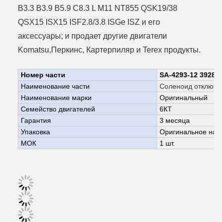
B3.3 B3.9 B5.9 C8.3 L M11 NT855 QSK19/38
QSX15 ISX15 ISF2.8/3.8 ISGe ISZ и его
аксессуары; и продает другие двигатели
Komatsu,Перкинс, Картерпиляр и Terex продукты.
Номер части
SA-4293-12 39281
Наименование части
Соленоид отключе
Наименование марки
Оригинальный
Семейство двигателей
6КТ
Гарантия
3 месяца
Упаковка
Оригинальное нас
МОК
1 шт.