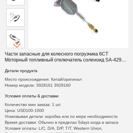
Части запасные для колесного погрузчика 6CT
Моторный топливный отключатель соленоид SA-4293-
12 3928160 12V 3928161 24V
Детали продукта
Место происхождения: Китай/оригинал
Номер модели: 3928161 3928160
Условия оплаты & доставки
Количество мин заказа: 1 шт.
Цена: USD100-1000
Упаковывая детали: коробка или по мере необходимости
Время доставки: Обычно в пределах 5days когда в запасе
Условия оплаты: L/C, D/A, D/P, T/T, Western Union,