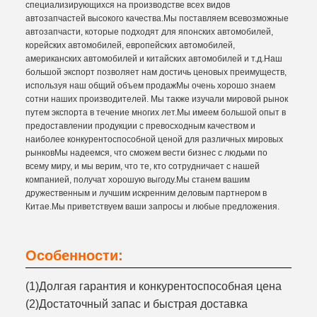
специализирующихся на производстве всех видов
автозапчастей высокого качества.Мы поставляем всевозможные
автозапчасти, которые подходят для японских автомобилей,
корейских автомобилей, европейских автомобилей,
американских автомобилей и китайских автомобилей и т.д.Наш
большой экспорт позволяет нам достичь ценовых преимуществ,
используя наш общий объем продажМы очень хорошо знаем
сотни наших производителей. Мы также изучали мировой рынок
путем экспорта в течение многих лет.Мы имеем большой опыт в
предоставлении продукции с превосходным качеством и
наиболее конкурентоспособной ценой для различных мировых
рынковМы надеемся, что сможем вести бизнес с людьми по
всему миру, и мы верим, что те, кто сотрудничает с нашей
компанией, получат хорошую выгоду.Мы станем вашим
дружественным и лучшим искренним деловым партнером в
Китае.Мы приветствуем ваши запросы и любые предложения.
Особенности:
(1)Долгая гарантия и конкурентоспособная цена
(2)Достаточный запас и быстрая доставка