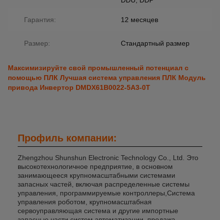
DDU, DDP
Гарантия:
12 месяцев
Размер:
Стандартный размер
Максимизируйте свой промышленный потенциал с
помощью ПЛК Лучшая система управления ПЛК Модуль
привода Инвертор DMDX61B0022-5A3-0T
Профиль компании:
Zhengzhou Shunshun Electronic Technology Co., Ltd. Это
высокотехнологичное предприятие, в основном
занимающееся крупномасштабными системами
запасных частей, включая распределенные системы
управления, программируемые контроллеры,Система
управления роботом, крупномасштабная
сервоуправляющая система и другие импортные
запасные части систем автоматизации, продажа