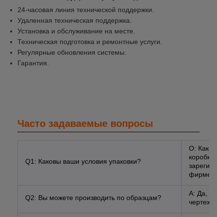
24-часовая линия технической поддержки.
Удаленная техническая поддержка.
Установка и обслуживание на месте.
Техническая подготовка и ремонтные услуги.
Регулярные обновления системы.
Гарантия.
Часто задаваемые вопросы
О: Как 
коробки 
Q1: Каковы ваши условия упаковки?
зарегис
фирменн
A: Да, 
Q2: Вы можете производить по образцам?
чертежа