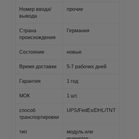
Номер ввода/
прочие
вывода
Страна
Германия
происхождения
Состояние
новые
Время доставки
5-7 рабочих дней
Гарантия
1 год
МОК
1 шт.
способ
UPS/FedEx/DHL/TNT
транспортировки
тип
модуль или
инвертор