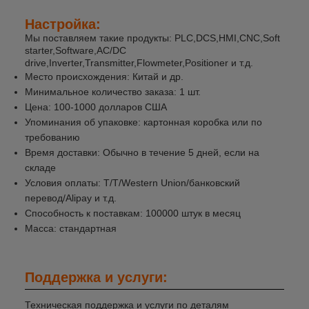
Настройка:
Мы поставляем такие продукты: PLC,DCS,HMI,CNC,Soft
starter,Software,AC/DC
drive,Inverter,Transmitter,Flowmeter,Positioner и т.д.
Место происхождения: Китай и др.
Минимальное количество заказа: 1 шт.
Цена: 100-1000 долларов США
Упоминания об упаковке: картонная коробка или по
требованию
Время доставки: Обычно в течение 5 дней, если на
складе
Условия оплаты: T/T/Western Union/банковский
перевод/Alipay и т.д.
Способность к поставкам: 100000 штук в месяц
Масса: стандартная
Поддержка и услуги:
Техническая поддержка и услуги по деталям