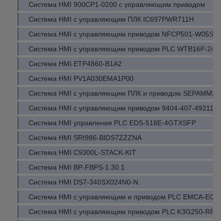
Система HMI 900CP1-0200 с управляющим приводом
Система HMI с управляющим ПЛК IC697PWR711H
Система HMI с управляющим приводом NFCP501-W05S2
Система HMI с управляющим приводом PLC WTB16P-241
Система HMI ETP4860-B1A2
Система HMI PV1A030EMA1P00
Система HMI с управляющим ПЛК и приводом SEPAMM20
Система HMI с управляющим приводом 9404-407-49211
Система HMI управления PLC EDS-518E-4GTXSFP
Система HMI SRI986-BIDS7ZZZNA
Система HMI C9300L-STACK-KIT
Система HMI BP-FBPS-1.30.1
Система HMI DS7-340SX024N0-N
Система HMI с управляющим и приводом PLC EMCA-EC-
Система HMI с управляющим приводом PLC K3G250-RR0