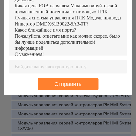
Управляющий ПЛК серии Модуль драйвера HMI Система
Модуль управления серией PLC HMI System SGDV-3R5D1
Модуль управления серией PLC Controller HMI System FC
Управляющий ПЛК серии Модуль управления HMI Система
Модуль драйвера серии контроллеров PLC системы HMI T
Модуль управления серией контроллеров ПЛК HMI Syste
Управляющий модуль серии PLC HMI System CMMS-AS-C
Модуль драйвера системы HMI PLC Controller Series Trico
Модуль управления серией контроллеров Plc HMI Syste
Отправить
P1-M8688542
Модуль управления серией PLC HMI System DRAGERX-A
Модуль управления серией контроллеров Plc HMI Syste
Модуль управления серией контроллеров Plc HMI Syste
Модуль управления серией контроллеров Plc HMI System
1X/V0/0