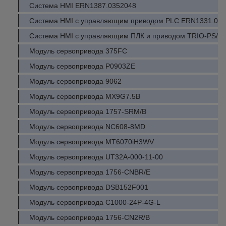
Система HMI ERN1387.0352048
Система HMI с управляющим приводом PLC ERN1331.061
Система HMI с управляющим ПЛК и приводом TRIO-PS/1
Модуль сервопривода 375FC
Модуль сервопривода P0903ZE
Модуль сервопривода 9062
Модуль сервопривода MX9G7.5B
Модуль сервопривода 1757-SRM/B
Модуль сервопривода NC608-8MD
Модуль сервопривода MT6070iH3WV
Модуль сервопривода UT32A-000-11-00
Модуль сервопривода 1756-CNBR/E
Модуль сервопривода DSB152F001
Модуль сервопривода C1000-24P-4G-L
Модуль сервопривода 1756-CN2R/B