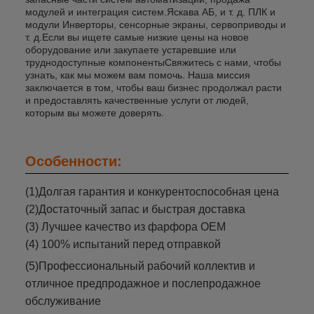
модулей и интеграция систем.Яскава АБ, и т. д. ПЛК и
модули Инверторы, сенсорные экраны, сервоприводы и
т. д.Если вы ищете самые низкие цены на новое
оборудование или закупаете устаревшие или
труднодоступные компонентыСвяжитесь с нами, чтобы
узнать, как мы можем вам помочь. Наша миссия
заключается в том, чтобы ваш бизнес продолжал расти
и предоставлять качественные услуги от людей,
которым вы можете доверять.
Особенности:
(1)Долгая гарантия и конкурентоспособная цена
(2)Достаточный запас и быстрая доставка
(3) Лучшее качество из фарфора OEM
(4) 100% испытаний перед отправкой
(5)Профессиональный рабочий коллектив и
отличное предпродажное и послепродажное
обслуживание