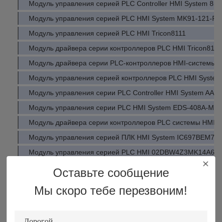
Модуль управления серией PLC Controller HMI System 85
Модуль управления серией PLC HMI System MK91-121-R
Модуль управления серией PLC HMI Tricon8111
Модуль драйвера серии контроллеров PLC HMI Tricon8110
Модуль драйвера серии PLC-контроллеров HMI-системы 
Модуль управления серией контроллеров PLC HMI System
Модуль управления серии PLC Controller HMI System AAI1
Модуль управления серии PLC HMI System EDS-408A-MM
Модуль драйвера серии контроллеров PLC системы HMI T
Модуль управления серией ПЛК HMI System IC697BEM73
Модуль управления серией PLC HMI 02DBW4Z3MK14A61
Модуль управления серией PLC HMI System DUPLOKI221
Оставьте сообщение
Модуль драйвера серии контроллеров PLC HMI System IE
Мы скоро тебе перезвоним!
Модуль управления серией контроллеров Plc HMI Syste
Модуль управления серии PLC Controller HMI System R9
16-P-0