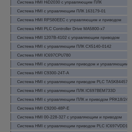
Система HMI HiD2030 с управляющим ПЛК
Система HMI с управляющим ПЛК 163179-01
Система HMI RPS80EEC с управляющим и приводом
Система HMI PLC Controller Drive MA5800-x7
Система HMI 1207B-4102 с управляющим приводом
Система HMI с управляющим ПЛК CX5140-0142
Система HMI IC697CPU780
Система HMI с управляющим приводом и управляющим у
Система HMI C9300-24T-A
Система HMI с управляющим приводом PLC TASK844575
Система HMI с управляющим ПЛК IC697BEM733D
Система HMI с управляющим ПЛК и приводом PRK18/241
Система HMI C9200-48P-E
Система HMI 00-228-327 с управляющим и приводом
Система HMI с управляющим приводом PLC IC697VDD10