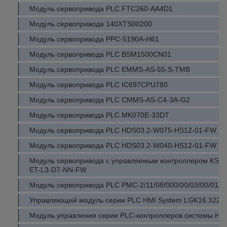
Модуль сервопривода PLC FTC260-AA4D1
Модуль сервопривода 140XTS00200
Модуль сервопривода PPC-5190A-H61
Модуль сервопривода PLC BSM1500CN01
Модуль сервопривода PLC EMMS-AS-55-S-TMB
Модуль сервопривода PLC IC697CPU780
Модуль сервопривода PLC CMMS-AS-C4-3A-G2
Модуль сервопривода PLC MK070E-33DT
Модуль сервопривода PLC HDS03.2-W075-HS12-01-FW
Модуль сервопривода PLC HDS03.2-W040-HS12-01-FW
Модуль сервопривода с управляемым контроллером KSM
ET-L3-D7-NN-FW
Модуль сервопривода PLC PMC-2/11/08/000/00/03/00/01/0
Управляющий модуль серии PLC HMI System LGK16.322A
Модуль управления серии PLC-контроллеров системы H