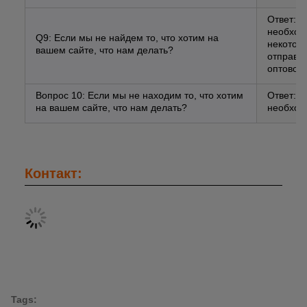
Ответ: 
необходи
Q9: Если мы не найдем то, что хотим на
некотор
вашем сайте, что нам делать?
отправит
оптовой 
Вопрос 10: Если мы не находим то, что хотим
Ответ: 
на вашем сайте, что нам делать?
необход
Контакт:
Tags: