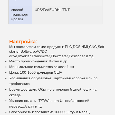
способ
UPS/FedEx/DHL/TNT
транспорт
ировки
Настройка:
Мы поставляем такие продукты: PLC,DCS,HMI,CNC,Soft
starter,Software,AC/DC
drive,Inverter,Transmitter,Flowmeter,Positioner и т.д.
Место происхождения: Китай и др.
Минимальное количество заказа: 1 шт.
Цена: 100-1000 долларов США
Упоминания об упаковке: картонная коробка или по
требованию
Время доставки: Обычно в течение 5 дней, если на
складе
Условия оплаты: T/T/Western Union/банковский
перевод/Alipay и т.д.
Способность к поставкам: 100000 штук в месяц