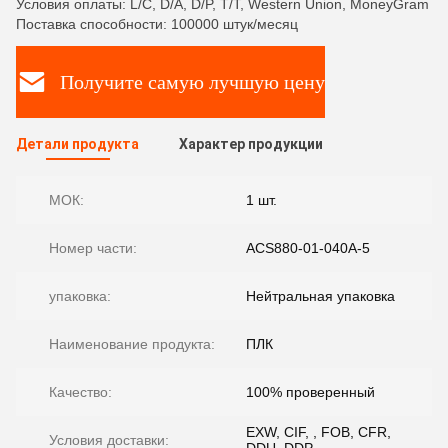
Условия оплаты: L/C, D/A, D/P, T/T, Western Union, MoneyGram
Поставка способности: 100000 штук/месяц
Получите самую лучшую цену
Детали продукта
Характер продукции
МОК:
1 шт.
Номер части:
ACS880-01-040A-5
упаковка:
Нейтральная упаковка
Наименование продукта:
ПЛК
Качество:
100% проверенный
EXW, CIF, , FOB, CFR,
Условия доставки: