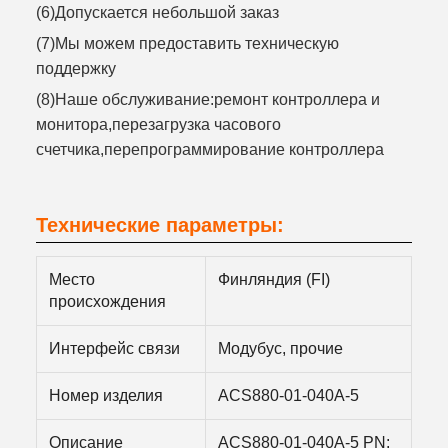
(6)Допускается небольшой заказ
(7)Мы можем предоставить техническую
поддержку
(8)Наше обслуживание:ремонт контроллера и
монитора,перезагрузка часового
счетчика,перепрограммирование контроллера
Технические параметры:
Место
Финляндия (FI)
происхождения
Интерфейс связи
Модубус, прочие
Номер изделия
ACS880-01-040A-5
Описание
ACS880-01-040A-5 PN: