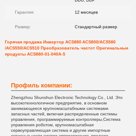
DDU, DDP
Гарантия:
12 месяцев
Размер:
Стандартный размер
Горячая продажа Инвертор ACS880 ACS800/ACS580
/ACS550/ACS510 Преобразователь частот Оригинальные
продукты ACS880-01-040A-5
Профиль компании:
Zhengzhou Shunshun Electronic Technology Co., Ltd. Это
высокотехнологичное предприятие, в основном
занимающееся крупномасштабными системами
запасных частей, включая распределенные системы
управления, программируемые контроллеры,Система
управления роботом, крупномасштабная
сервоуправляющая система и другие импортные
запасные части систем автоматизации, продажа