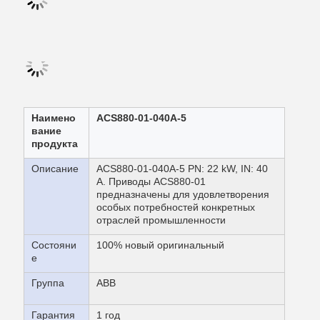
Наимено
ACS880-01-040A-5
вание
продукта
Описание
ACS880-01-040A-5 PN: 22 kW, IN: 40
A. Приводы ACS880-01
предназначены для удовлетворения
особых потребностей конкретных
отраслей промышленности
Состояни
100% новый оригинальный
е
Группа
ABB
Гарантия
1 год