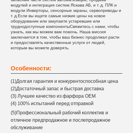
модулей и интеграция систем.Яскава АБ, и т. д. ПЛК и
модули Инверторы, сенсорные экраны, сервоприводы и
т. д.Если вы ищете самые низкие цены на новое
оборудование или закупаете устаревшие или
труднодоступные компонентыСвяжитесь с нами, чтобы
узнать, как мы можем вам помочь. Наша миссия
заключается в том, чтобы ваш бизнес продолжал расти
и предоставлять качественные услуги от людей,
которым вы можете доверять.
Особенности:
(1)Долгая гарантия и конкурентоспособная цена
(2)Достаточный запас и быстрая доставка
(3) Лучшее качество из фарфора OEM
(4) 100% испытаний перед отправкой
(5)Профессиональный рабочий коллектив и
отличное предпродажное и послепродажное
обслуживание