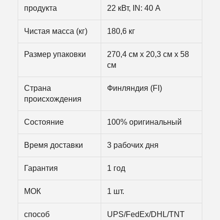
продукта
22 кВт, IN: 40 А
Чистая масса (кг)
180,6 кг
Размер упаковки
270,4 см х 20,3 см х 58
см
Страна
Финляндия (FI)
происхождения
Состояние
100% оригинальный
Время доставки
3 рабочих дня
Гарантия
1 год
МОК
1 шт.
способ
UPS/FedEx/DHL/TNT