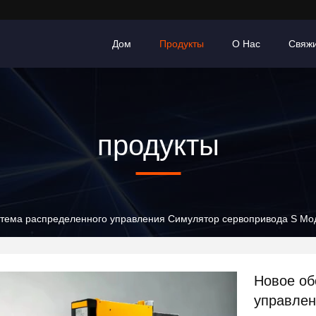
Дом
Продукты
О Нас
Свяж
продукты
тема распределенного управления Симулятор сервопривода S Мо
Новое об
управлен