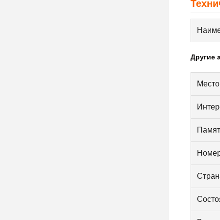
Техни
Наиме
Другие 
Место
Интер
Памят
Номер
Стран
Состо