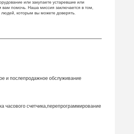
борудование или закупаете устаревшие или
 вам помочь. Наша миссия заключается в том,
т людей, которым вы можете доверять.
ное и послепродажное обслуживание
ка часового счетчика,перепрограммирование