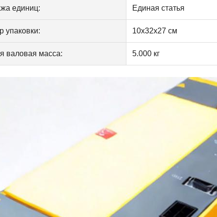
жа единиц:
Единая статья
р упаковки:
10х32х27 см
я валовая масса:
5.000 кг