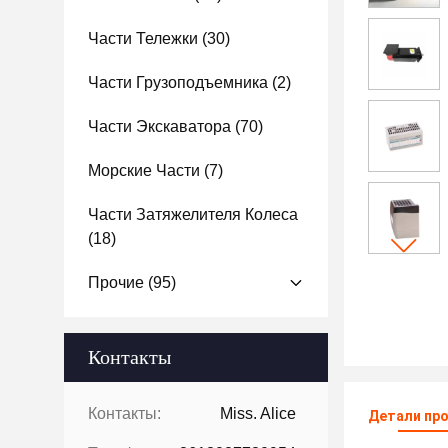
Части Тележки
(30)
Части Грузоподъемника
(2)
Части Экскаватора
(70)
Морские Части
(7)
Части Затяжелителя Колеса
(18)
Прочие
(95)
Контакты
Контакты:
Miss. Alice
Детали пр