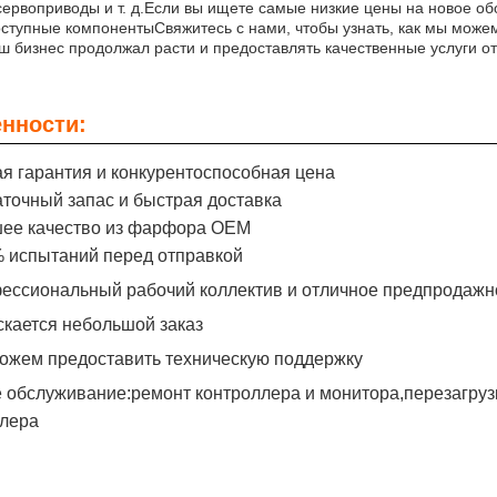
сервоприводы и т. д.Если вы ищете самые низкие цены на новое о
ступные компонентыСвяжитесь с нами, чтобы узнать, как мы можем
ш бизнес продолжал расти и предоставлять качественные услуги о
нности:
ая гарантия и конкурентоспособная цена
аточный запас и быстрая доставка
шее качество из фарфора OEM
% испытаний перед отправкой
ессиональный рабочий коллектив и отличное предпродаж
скается небольшой заказ
ожем предоставить техническую поддержку
 обслуживание:ремонт контроллера и монитора,перезагруз
ллера