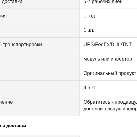
 доставки
5-7 рабочих дней
тия
1 год
1 шт.
б транспортировки
UPS/FedEx/DHL/TNT
модуль или инвертор
Оригинальный продукт
4.5 кг
нение
Обратитесь к продавцу
дополнительную инфор
а и доставка