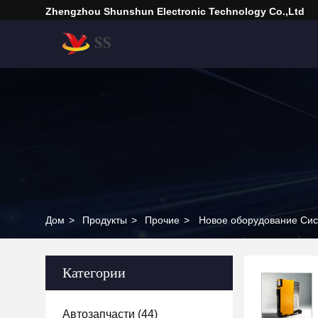
Zhengzhou Shunshun Electronic Technology Co.,Ltd
Дом
>
Продукты
>
Прочие
>
Новое оборудование Сис
Категории
Автозапчасти
(44)