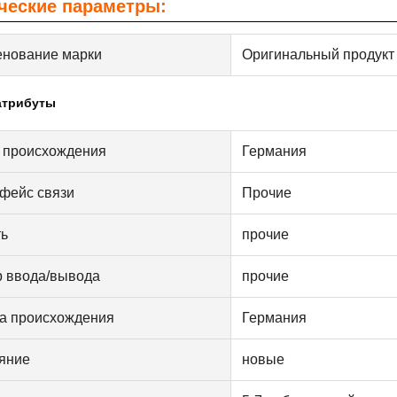
ческие параметры:
нование марки
Оригинальный продукт
атрибуты
 происхождения
Германия
фейс связи
Прочие
ь
прочие
 ввода/вывода
прочие
а происхождения
Германия
яние
новые