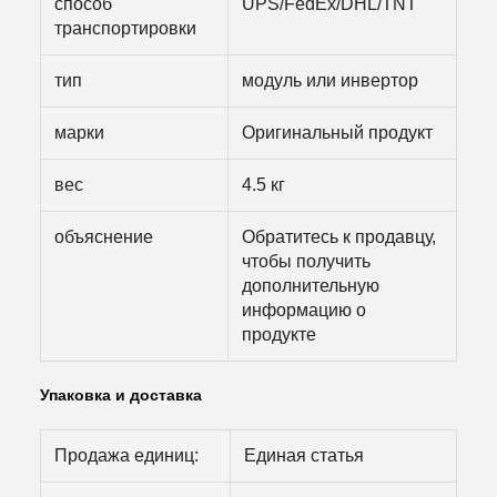
способ
UPS/FedEx/DHL/TNT
транспортировки
тип
модуль или инвертор
марки
Оригинальный продукт
вес
4.5 кг
объяснение
Обратитесь к продавцу,
чтобы получить
дополнительную
информацию о
продукте
Упаковка и доставка
Продажа единиц:
Единая статья