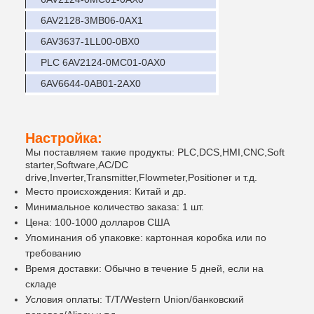
6AV2128-3MB06-0AX1
6AV3637-1LL00-0BX0
PLC 6AV2124-0MC01-0AX0
6AV6644-0AB01-2AX0
Настройка:
Мы поставляем такие продукты: PLC,DCS,HMI,CNC,Soft
starter,Software,AC/DC
drive,Inverter,Transmitter,Flowmeter,Positioner и т.д.
Место происхождения: Китай и др.
Минимальное количество заказа: 1 шт.
Цена: 100-1000 долларов США
Упоминания об упаковке: картонная коробка или по
требованию
Время доставки: Обычно в течение 5 дней, если на
складе
Условия оплаты: T/T/Western Union/банковский