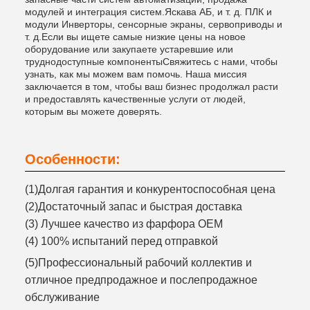
модулей и интеграция систем.Яскава АБ, и т. д. ПЛК и
модули Инверторы, сенсорные экраны, сервоприводы и
т. д.Если вы ищете самые низкие цены на новое
оборудование или закупаете устаревшие или
труднодоступные компонентыСвяжитесь с нами, чтобы
узнать, как мы можем вам помочь. Наша миссия
заключается в том, чтобы ваш бизнес продолжал расти
и предоставлять качественные услуги от людей,
которым вы можете доверять.
Особенности:
(1)Долгая гарантия и конкурентоспособная цена
(2)Достаточный запас и быстрая доставка
(3) Лучшее качество из фарфора OEM
(4) 100% испытаний перед отправкой
(5)Профессиональный рабочий коллектив и
отличное предпродажное и послепродажное
обслуживание