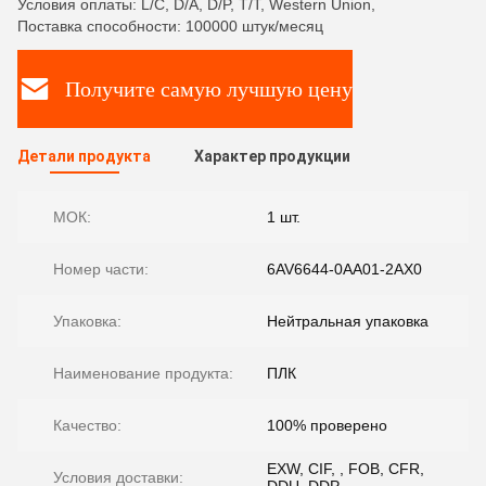
Условия оплаты: L/C, D/A, D/P, T/T, Western Union,
Поставка способности: 100000 штук/месяц
Получите самую лучшую цену
Детали продукта
Характер продукции
МОК:
1 шт.
Номер части:
6AV6644-0AA01-2AX0
Упаковка:
Нейтральная упаковка
Наименование продукта:
ПЛК
Качество:
100% проверено
EXW, CIF, , FOB, CFR,
Условия доставки: