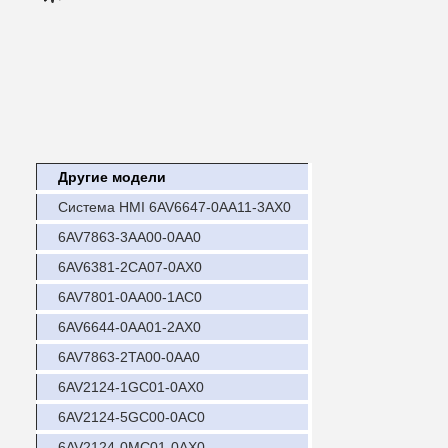
Другие модели
Система HMI 6AV6647-0AA11-3AX0
6AV7863-3AA00-0AA0
6AV6381-2CA07-0AX0
6AV7801-0AA00-1AC0
6AV6644-0AA01-2AX0
6AV7863-2TA00-0AA0
6AV2124-1GC01-0AX0
6AV2124-5GC00-0AC0
6AV2124-0MC01-0AX0