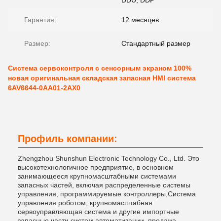
DDU, DDP
Гарантия:
12 месяцев
Размер:
Стандартный размер
Система сервоконтроля с сенсорным экраном 100%
новая оригинальная складская запасная HMI система
6AV6644-0AA01-2AX0
Профиль компании:
Zhengzhou Shunshun Electronic Technology Co., Ltd. Это
высокотехнологичное предприятие, в основном
занимающееся крупномасштабными системами
запасных частей, включая распределенные системы
управления, программируемые контроллеры,Система
управления роботом, крупномасштабная
сервоуправляющая система и другие импортные
запасные части систем автоматизации, продажа