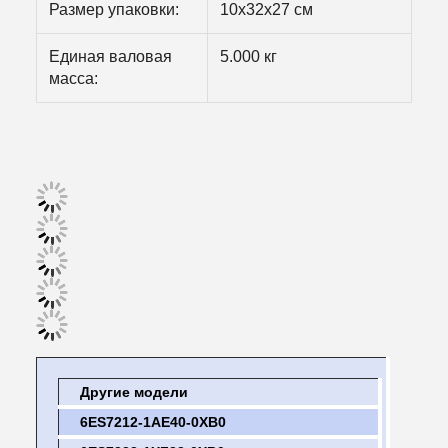
Размер упаковки:
10х32х27 см
Единая валовая
5.000 кг
масса:
Другие модели
6ES7212-1AE40-0XB0