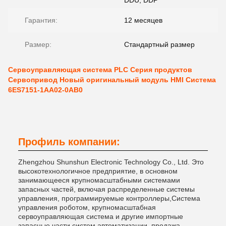
DDU, DDP
Гарантия:
12 месяцев
Размер:
Стандартный размер
Сервоуправляющая система PLC Серия продуктов
Сервопривод Новый оригинальный модуль HMI Система
6ES7151-1AA02-0AB0
Профиль компании:
Zhengzhou Shunshun Electronic Technology Co., Ltd. Это
высокотехнологичное предприятие, в основном
занимающееся крупномасштабными системами
запасных частей, включая распределенные системы
управления, программируемые контроллеры,Система
управления роботом, крупномасштабная
сервоуправляющая система и другие импортные
запасные части систем автоматизации, продажа