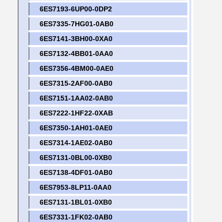
6ES7193-6UP00-0DP2
6ES7335-7HG01-0AB0
6ES7141-3BH00-0XA0
6ES7132-4BB01-0AA0
6ES7356-4BM00-0AE0
6ES7315-2AF00-0AB0
6ES7151-1AA02-0AB0
6ES7222-1HF22-0XAB
6ES7350-1AH01-0AE0
6ES7314-1AE02-0AB0
6ES7131-0BL00-0XB0
6ES7138-4DF01-0AB0
6ES7953-8LP11-0AA0
6ES7131-1BL01-0XB0
6ES7331-1FK02-0AB0