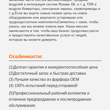
модулей и интеграция систем.Яскава АБ, и т. д. ПЛК и
модули Инверторы, сенсорные экраны, сервоприводы и
т. д.Если вы ищете самые низкие цены на новое
оборудование или закупаете устаревшие или
труднодоступные компонентыСвяжитесь с нами, чтобы
узнать, как мы можем помочь вам. Наша миссия
заключается в том, чтобы ваш бизнес продолжал расти
и предоставлять качественные услуги от людей,
которым вы можете доверять.
Особенности:
(1)Долгая гарантия и конкурентоспособная цена
(2)Достаточный запас и быстрая доставка
(3) Лучшее качество из фарфора OEM
(4) 100% испытаний перед отправкой
(5)Профессиональный рабочий коллектив и
отличное предпродажное и послепродажное
обслуживание