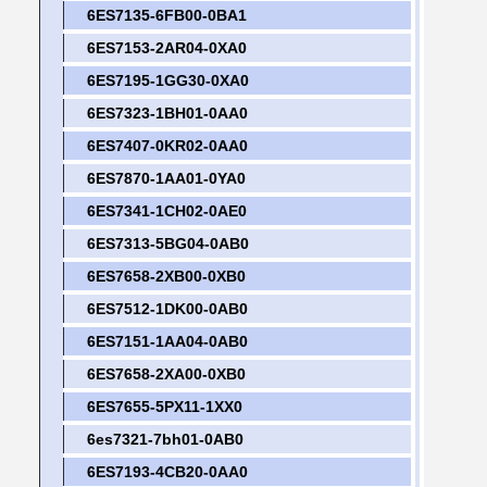
6ES7135-6FB00-0BA1
6ES7153-2AR04-0XA0
6ES7195-1GG30-0XA0
6ES7323-1BH01-0AA0
6ES7407-0KR02-0AA0
6ES7870-1AA01-0YA0
6ES7341-1CH02-0AE0
6ES7313-5BG04-0AB0
6ES7658-2XB00-0XB0
6ES7512-1DK00-0AB0
6ES7151-1AA04-0AB0
6ES7658-2XA00-0XB0
6ES7655-5PX11-1XX0
6es7321-7bh01-0AB0
6ES7193-4CB20-0AA0