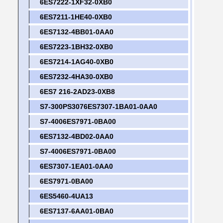
6ES7222-1XF32-0XB0
6ES7211-1HE40-0XB0
6ES7132-4BB01-0AA0
6ES7223-1BH32-0XB0
6ES7214-1AG40-0XB0
6ES7232-4HA30-0XB0
6ES7 216-2AD23-0XB8
S7-300PS3076ES7307-1BA01-0AA0
S7-4006ES7971-0BA00
6ES7132-4BD02-0AA0
S7-4006ES7971-0BA00
6ES7307-1EA01-0AA0
6ES7971-0BA00
6ES5460-4UA13
6ES7137-6AA01-0BA0