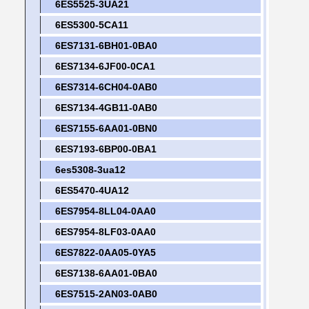
6ES5525-3UA21
6ES5300-5CA11
6ES7131-6BH01-0BA0
6ES7134-6JF00-0CA1
6ES7314-6CH04-0AB0
6ES7134-4GB11-0AB0
6ES7155-6AA01-0BN0
6ES7193-6BP00-0BA1
6es5308-3ua12
6ES5470-4UA12
6ES7954-8LL04-0AA0
6ES7954-8LF03-0AA0
6ES7822-0AA05-0YA5
6ES7138-6AA01-0BA0
6ES7515-2AN03-0AB0