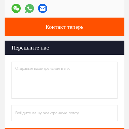
Контакт теперь
Перешлите нас