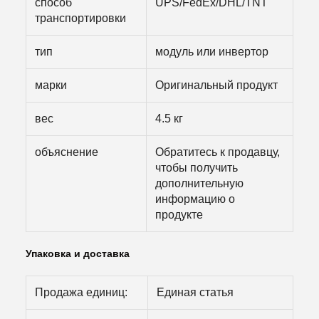
способ
UPS/FedEx/DHL/TNT
транспортировки
тип
модуль или инвертор
марки
Оригинальный продукт
вес
4.5 кг
объяснение
Обратитесь к продавцу,
чтобы получить
дополнительную
информацию о
продукте
Упаковка и доставка
Продажа единиц:
Единая статья