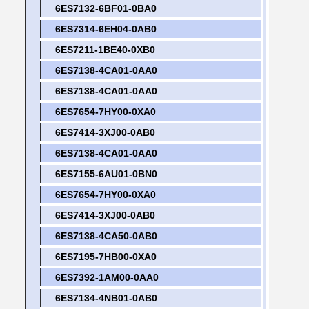
6ES7132-6BF01-0BA0
6ES7314-6EH04-0AB0
6ES7211-1BE40-0XB0
6ES7138-4CA01-0AA0
6ES7138-4CA01-0AA0
6ES7654-7HY00-0XA0
6ES7414-3XJ00-0AB0
6ES7138-4CA01-0AA0
6ES7155-6AU01-0BN0
6ES7654-7HY00-0XA0
6ES7414-3XJ00-0AB0
6ES7138-4CA50-0AB0
6ES7195-7HB00-0XA0
6ES7392-1AM00-0AA0
6ES7134-4NB01-0AB0